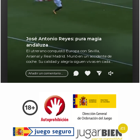
José Antonio Reyes: pura magia
andaluza
El utrerano conquistó Europa con Sevilla,
Arsenal y Real Madrid. Murió en un accidente de
coche. Su calidad y alegría siguen vivas en cada
balón.
Añadir un comentario ...