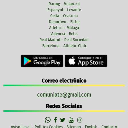
Racing - Villarreal
Espanyol - Levante
Celta - Osasuna
Deportivo - Elche
Atlético - Málaga
Valencia - Betis
Real Madrid - Real Sociedad
Barcelona - Athletic Club
Correo electrónico
comuniate@gmail.com
Redes Sociales
Aviso Legal
-
Política Cookies
-
Sitemap
-
English
-
Contacto