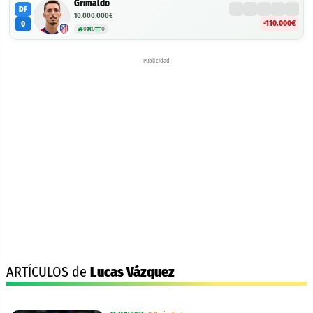
Grimaldo
DF
10.000.000€
-110.000€
0
0
0
0
Publicidad
ARTÍCULOS de
Lucas Vázquez