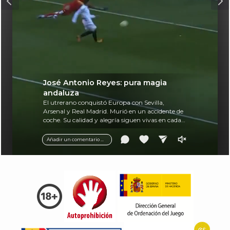
José Antonio Reyes: pura magia
andaluza
El utrerano conquistó Europa con Sevilla,
Arsenal y Real Madrid. Murió en un accidente de
coche. Su calidad y alegría siguen vivas en cada
balón.
Añadir un comentario ...