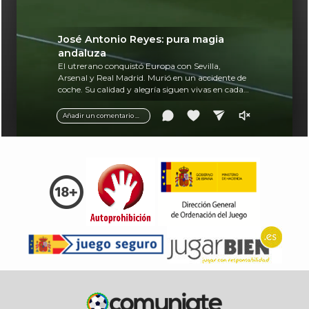
José Antonio Reyes: pura magia
andaluza
El utrerano conquistó Europa con Sevilla,
Arsenal y Real Madrid. Murió en un accidente de
coche. Su calidad y alegría siguen vivas en cada
balón.
Añadir un comentario ...