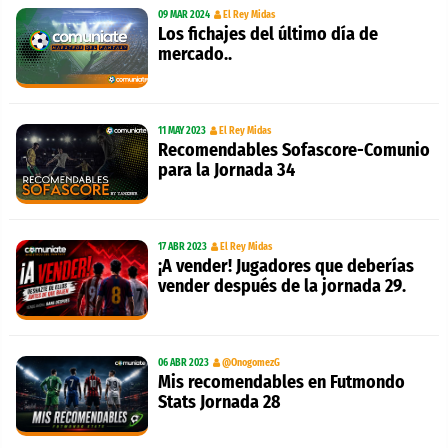
09 MAR 2024
El Rey Midas
Los fichajes del último día de
mercado..
11 MAY 2023
El Rey Midas
Recomendables Sofascore-Comunio
para la Jornada 34
17 ABR 2023
El Rey Midas
¡A vender! Jugadores que deberías
vender después de la jornada 29.
06 ABR 2023
@OnogomezG
Mis recomendables en Futmondo
Stats Jornada 28