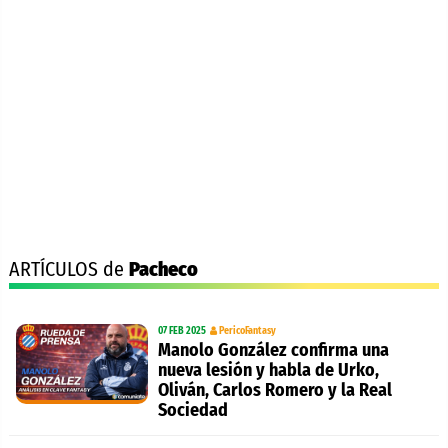
ARTÍCULOS de
Pacheco
07 FEB 2025
PericoFantasy
Manolo González confirma una
nueva lesión y habla de Urko,
Oliván, Carlos Romero y la Real
Sociedad