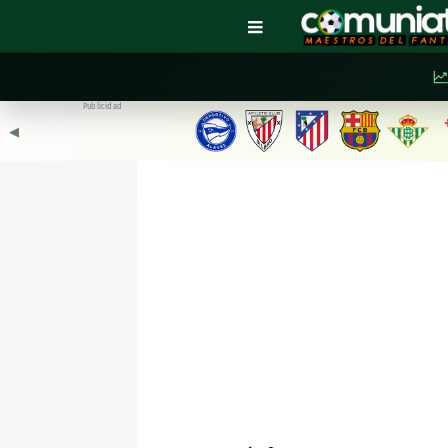
Publicidad
◀︎