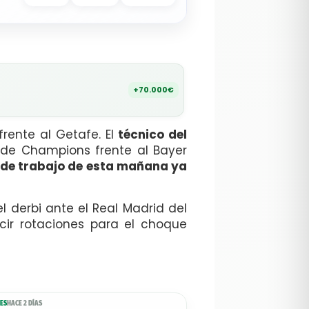
+70.000€
rente al Getafe. El
técnico del
o de Champions frente al Bayer
 de trabajo de esta mañana ya
l derbi ante el Real Madrid del
cir rotaciones para el choque
ES
HACE 2 DÍAS