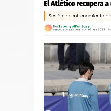
El Atlético recupera a
Sesión de entrenamiento del
Por
EspanyolFantasy
REDACTOR DEPORTIVO
03 FEB 2025
1 