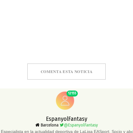
COMENTA ESTA NOTICIA
12155
EspanyolFantasy
Barcelona
@EspanyolFantasy
Especialista en la actualidad deportiva de LaLiga EASport. Socio y a