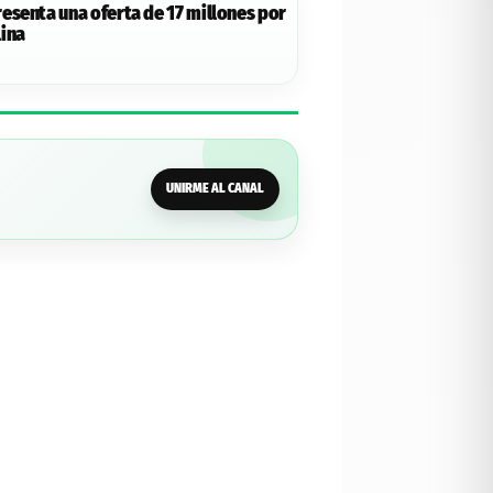
esenta una oferta de 17 millones por
ina
UNIRME AL CANAL