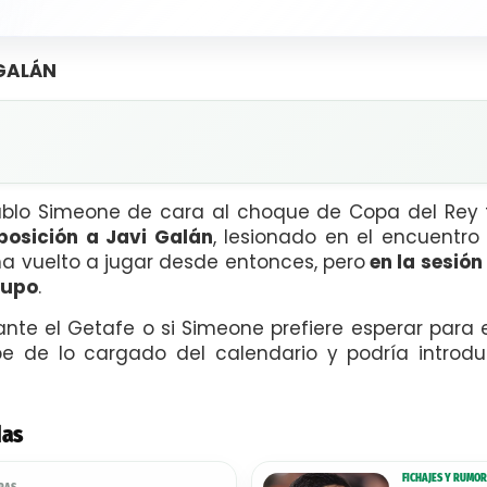
 GALÁN
ablo Simeone de cara al choque de Copa del Rey f
posición a Javi Galán
, lesionado en el encuentr
 ha vuelto a jugar desde entonces, pero
en la sesión
rupo
.
nte el Getafe o si Simeone prefiere esperar para e
 de lo cargado del calendario y podría introdu
das
FICHAJES Y RUMOR