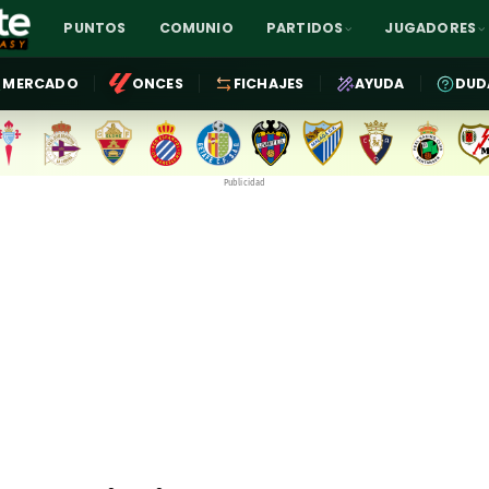
PUNTOS
COMUNIO
PARTIDOS
JUGADORES
MERCADO
ONCES
FICHAJES
AYUDA
DUD
Publicidad