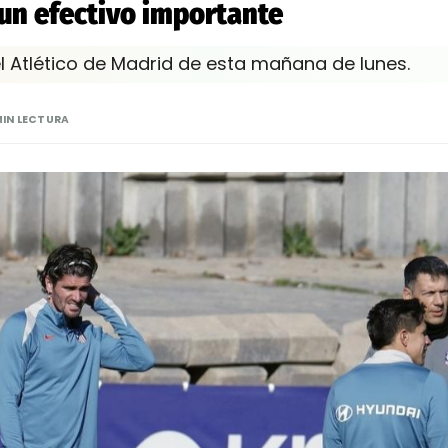
 un efectivo importante
 Atlético de Madrid de esta mañana de lunes.
MIN LECTURA