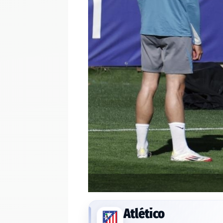
Atlético