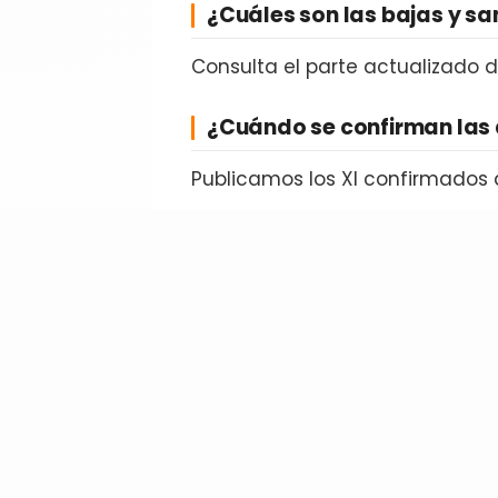
¿Cuáles son las bajas y s
Consulta el parte actualizado 
¿Cuándo se confirman las 
Publicamos los XI confirmados 