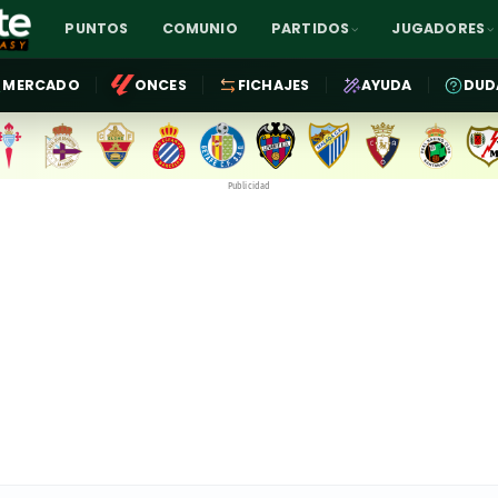
PUNTOS
COMUNIO
PARTIDOS
JUGADORES
MERCADO
ONCES
FICHAJES
AYUDA
DUD
Publicidad