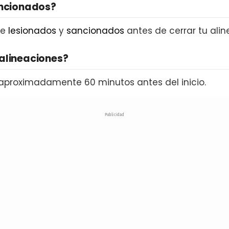
ancionados?
de
lesionados
y
sancionados
antes de cerrar tu alin
alineaciones?
aproximadamente 60 minutos antes del inicio.
Publicidad