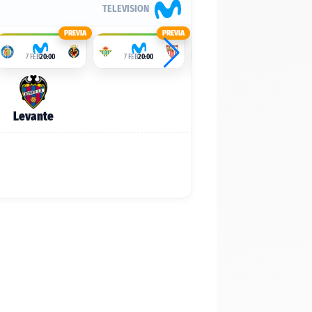
TELEVISION
PREVIA
PREVIA
PREVIA
7 FEB
20:00
7 FEB
20:00
7 FEB
20:00
Levante